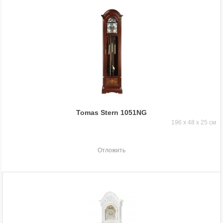
Tomas Stern 1051NG
196 x 48 x 25 см
Отложить