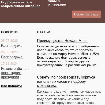
часы в
Подбираем часы в
интерьере
современный интерьер
Посмотреть все
НОВОСТИ
СТАТЬИ
08.07.2026
Преимущества Howard Miller
Распродажа
Если вы задумываетесь о приобретении
напольных часов, то стоит обратить
24.03.2025
внимание на марку Howard Miller (USA).
Распродажа!
Есть несколько факторов, выгодно
отличающих этот бренд от других,
17.12.2024
присутствующих на российском рынке.
Режим работы в
новогодние
праздники
Советы по производству корпуса
напольных часов и подбору
механизма.
Все новости
Как сделать корпус напольных часов под
конкретный часовой механизм или как
подобрать часовой механизм под
конкретный корпус напольных часов.