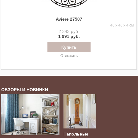
Aviere 27507
46 x 46 x 4 см
2 343 руб.
1 991 руб.
Отложить
ОБЗОРЫ И НОВИНКИ
Напольные