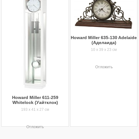
Howard Miller 635-130 Adelaide
(Аделаида)
10 x 39 x 23 см
Отложить
Howard Miller 611-259
Whitelock (Уайтклок)
193 x 41 x 27 см
Отложить