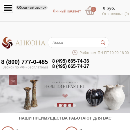
Обратный звонок
0 руб.
0
Личный кабинет
Отложенные
(0)
Работаем: ПН-ПТ 10:00-18:00
8 (800) 777-0-485
8 (495) 665-74-36
8 (495) 665-74-37
Звонок по РФ - бесплатный
•
•
•
•
•
НАШИ ПРЕИМУЩЕСТВА РАБОТАЮТ ДЛЯ ВАС