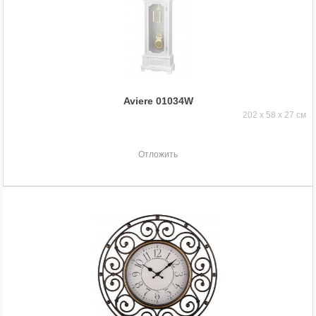
Aviere 01034W
202 x 58 x 27 см
Отложить